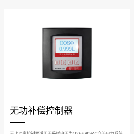
无功补偿控制器
无功功率控制器适用于采样电压为100~690VAC交流电力系统