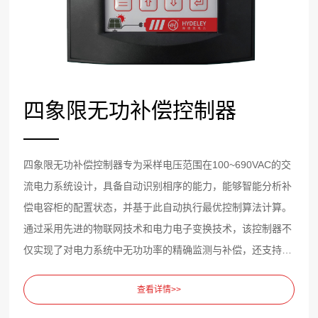
四象限无功补偿控制器
四象限无功补偿控制器专为采样电压范围在100~690VAC的交
流电力系统设计，具备自动识别相序的能力，能够智能分析补
偿电容柜的配置状态，并基于此自动执行最优控制算法计算。
通过采用先进的物联网技术和电力电子变换技术，该控制器不
仅实现了对电力系统中无功功率的精确监测与补偿，还支持远
程监控和数据分析功能，极大提升了系统的灵活性与安全性。
查看详情>>