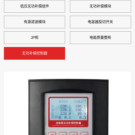
低压无功补偿组件
无功补偿模块
有源滤波模块
电容器投切开关
JP柜
电能质量整柜
无功补偿控制器