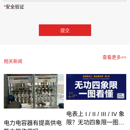
*
安全验证
查看更多>>
相关新闻
电表上 I / II / III / IV 象
限？无功四象限一图看
电力电容器有提高供电