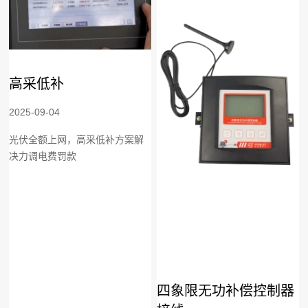
高采低补
2025-09-04
光伏全额上网，高采低补方案解
决力调电费罚款
四象限无功补偿控制器