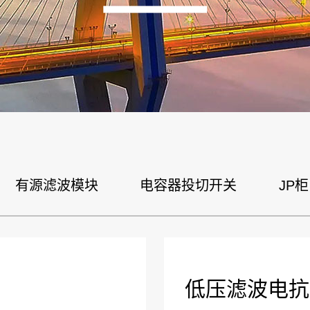
有源滤波模块
电容器投切开关
JP柜
低压滤波电抗