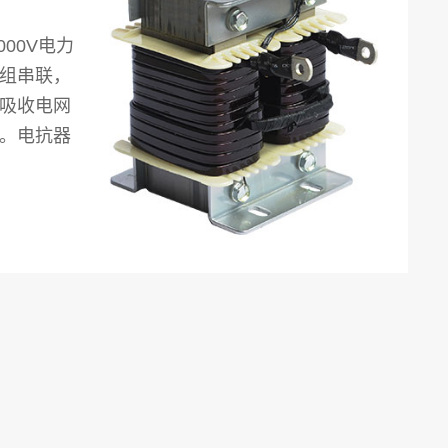
000V电力
组串联，
吸收电网
。电抗器