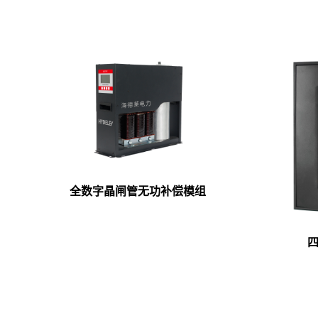
全数字晶闸管无功补偿模组