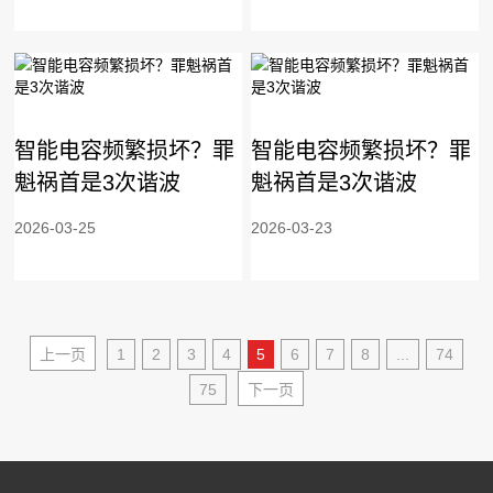
智能电容频繁损坏？罪
智能电容频繁损坏？罪
魁祸首是3次谐波
魁祸首是3次谐波
2026-03-25
2026-03-23
上一页
1
2
3
4
5
6
7
8
...
74
75
下一页