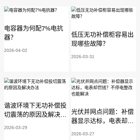
电容器为何配7%电抗
低压无功补偿柜容易出
器？
现哪些故障？
2026-04-02
2026-03-31
谐波环境下无功补偿投
光伏并网点问题：补偿
切震荡的原因及解决办
器显示达标，电表却罚
法
2026-03-29
钱？不停电整改也能解
2026-03-27
决